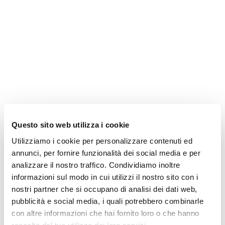
Questo sito web utilizza i cookie
Utilizziamo i cookie per personalizzare contenuti ed
annunci, per fornire funzionalità dei social media e per
analizzare il nostro traffico. Condividiamo inoltre
informazioni sul modo in cui utilizzi il nostro sito con i
nostri partner che si occupano di analisi dei dati web,
pubblicità e social media, i quali potrebbero combinarle
con altre informazioni che hai fornito loro o che hanno
Il configuratore non è
raccolto dal tuo utilizzo dei loro servizi.